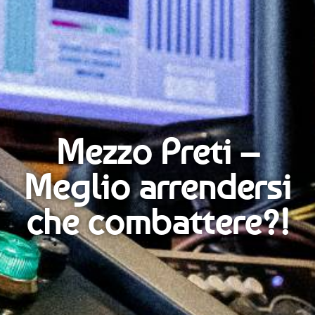
Mezzo Preti –
Meglio arrendersi
che combattere?!