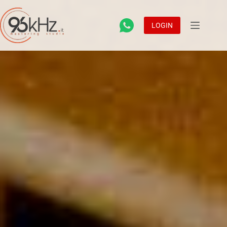
LOGIN