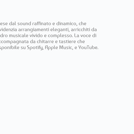
ese dal sound raffinato e dinamico, che
videnzia arrangiamenti eleganti, arricchiti da
uadro musicale vivido e complesso. La voce di
ccompagnata da chitarre e tastiere che
ponibile su Spotify, Apple Music, e YouTube.