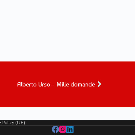
Alberto Urso – Mille domande
 Policy (UE)