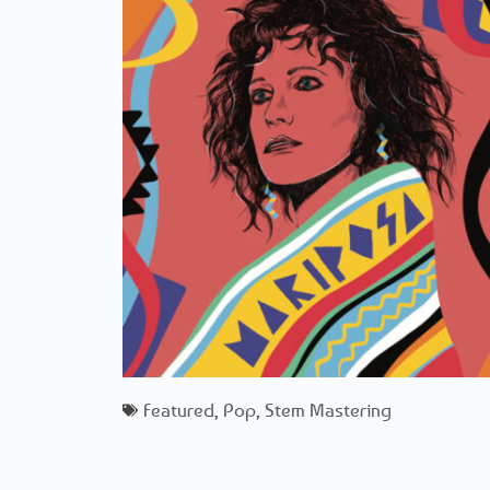
Featured
,
Pop
,
Stem Mastering