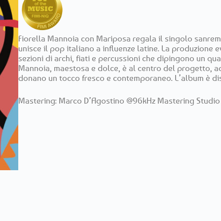
Fiorella Mannoia con Mariposa regala il singolo sanrem
unisce il pop italiano a influenze latine. La produzione e
sezioni di archi, fiati e percussioni che dipingono un q
Mannoia, maestosa e dolce, è al centro del progetto, a
donano un tocco fresco e contemporaneo. L’album è dis
Mastering: Marco D’Agostino @96kHz Mastering Studio