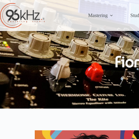
Mastering
Stud
Fio