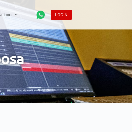
LOGIN
posa