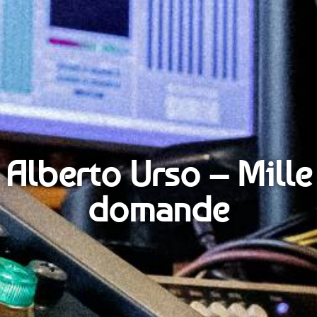
Alberto Urso – Mille
domande