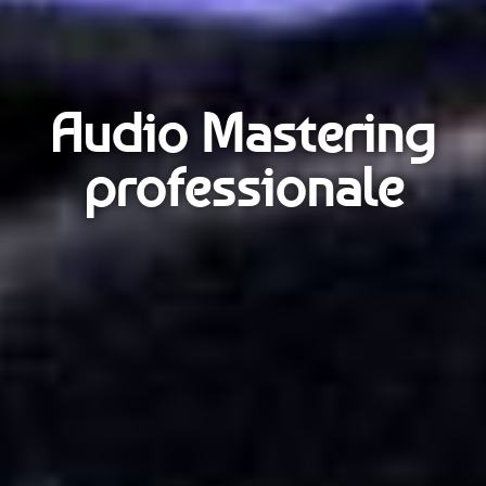
Audio Mastering
professionale