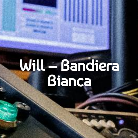
Will – Bandiera
Bianca