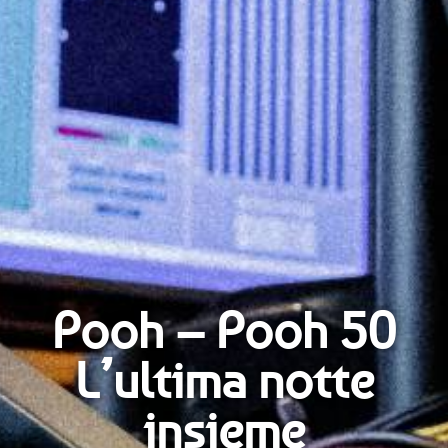
Pooh – Pooh 50
L’ultima notte
insieme