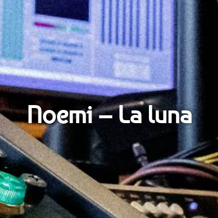
Noemi – La luna