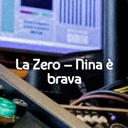
La Zero – Nina è
brava