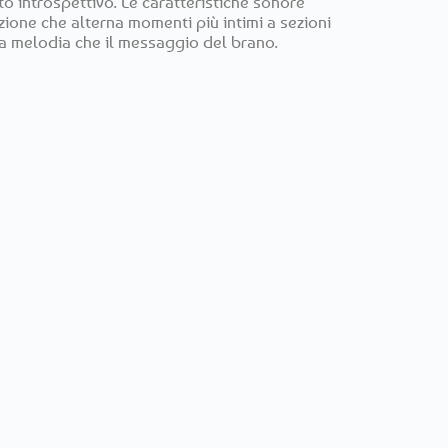
to introspettivo. Le caratteristiche sonore
zione che alterna momenti più intimi a sezioni
 la melodia che il messaggio del brano.