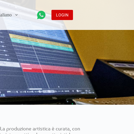
LOGIN
La produzione artistica è curata, con