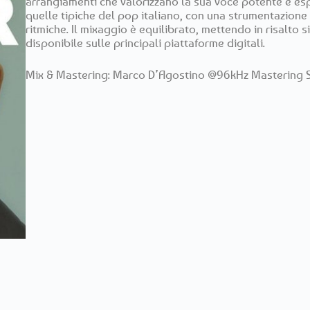
arrangiamenti che valorizzano la sua voce potente e esp
quelle tipiche del pop italiano, con una strumentazione 
ritmiche. Il mixaggio è equilibrato, mettendo in risalto si
disponibile sulle principali piattaforme digitali.
Mix & Mastering: Marco D’Agostino @96kHz Mastering 