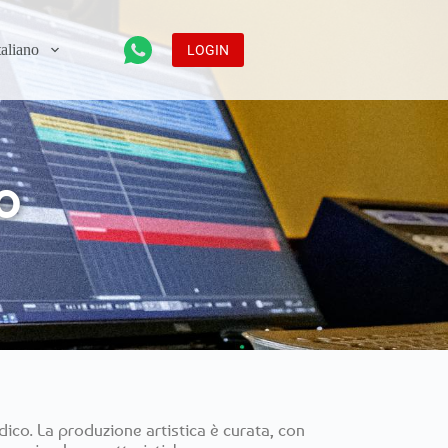
LOGIN
o
co. La produzione artistica è curata, con