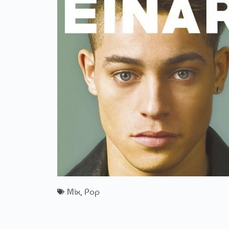
Mix
,
Pop