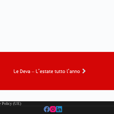
Le Deva – L’estate tutto l’anno
 Policy (UE)