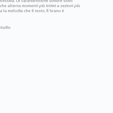
ressiva. Le caratteristiche sonore sono
che alterna momenti più intimi a sezioni più
a la melodia che il testo. Il brano è
Studio