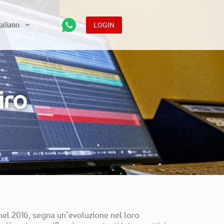
LOGIN
iro
 nel 2016, segna un’evoluzione nel loro