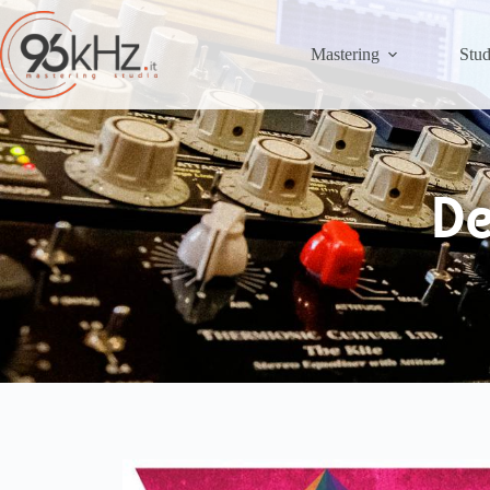
Mastering
Stud
De