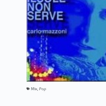
Mix
,
Pop