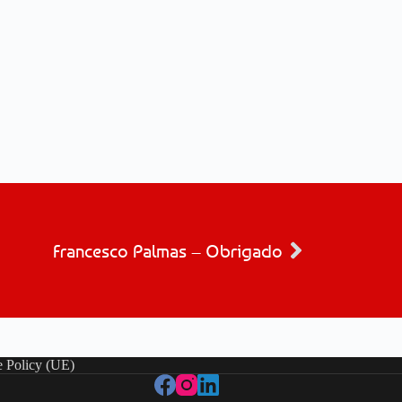
Francesco Palmas – Obrigado
 Policy (UE)