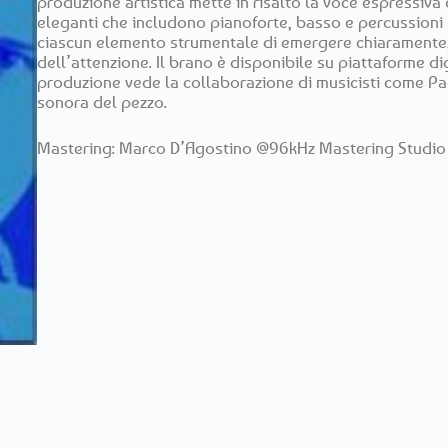
produzione artistica mette in risalto la voce espressiv
eleganti che includono pianoforte, basso e percussioni 
ciascun elemento strumentale di emergere chiaramente,
dell’attenzione. Il brano è disponibile su piattaforme di
produzione vede la collaborazione di musicisti come Pa
sonora del pezzo.
Mastering: Marco D’Agostino @96kHz Mastering Studio