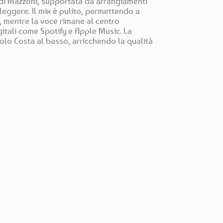
a di Mazzoni, supportata da arrangiamenti
leggere. Il mix è pulito, permettendo a
 mentre la voce rimane al centro
gitali come Spotify e Apple Music. La
olo Costa al basso, arricchendo la qualità