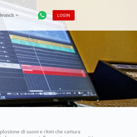
LOGIN
losione di suoni e ritmi che cattura