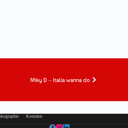
Miky D – Italia wanna do
skographie
Kontakte