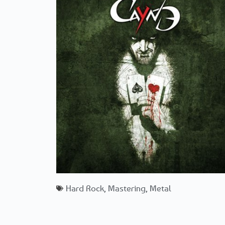
Hard Rock
,
Mastering
,
Metal