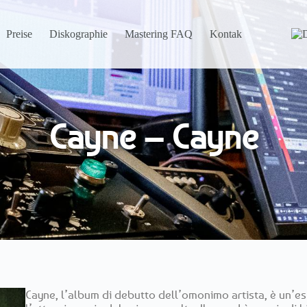
Preise
Diskographie
Mastering FAQ
Kontakte
Cayne – Cayne
Cayne, l’album di debutto dell’omonimo artista, è un’esp