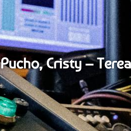
Pucho, Cristy – Terea