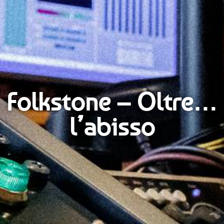
Folkstone – Oltre…
l’abisso